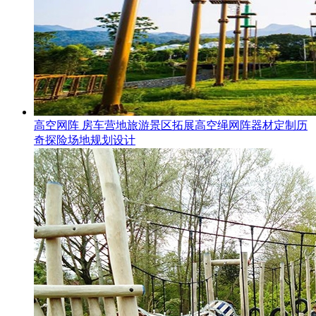
高空网阵 房车营地旅游景区拓展高空绳网阵器材定制历
奇探险场地规划设计