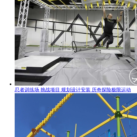
忍者训练场 挑战项目 规划设计安装 历奇探险极限运动