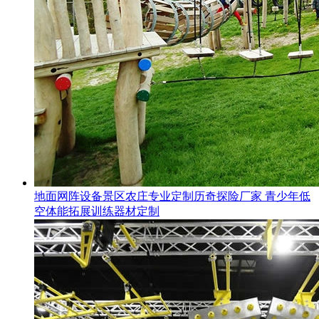
地面网阵设备景区农庄专业定制历奇探险厂家 青少年低
空体能拓展训练器材定制