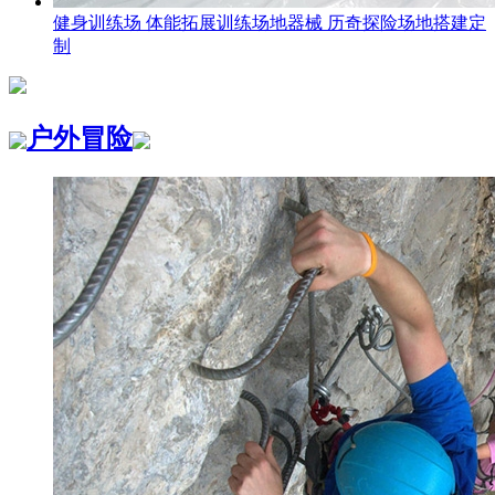
健身训练场 体能拓展训练场地器械 历奇探险场地搭建定
制
户外冒险