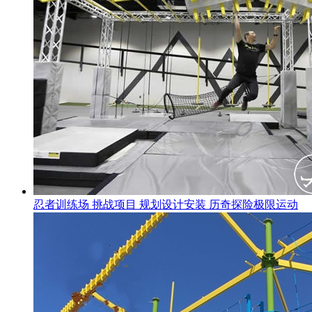
忍者训练场 挑战项目 规划设计安装 历奇探险极限运动