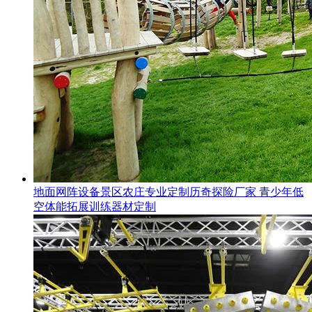
地面网阵设备景区农庄专业定制历奇探险厂家 青少年低
空体能拓展训练器材定制