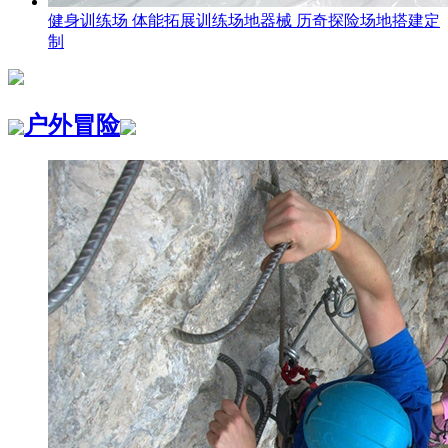
健身训练场 体能拓展训练场地器械 历奇探险场地搭建定
制
户外冒险