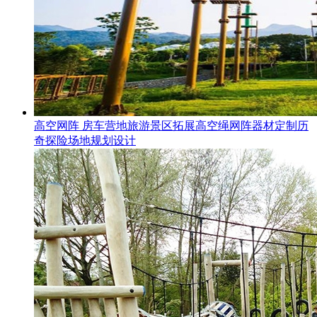
高空网阵 房车营地旅游景区拓展高空绳网阵器材定制历
奇探险场地规划设计