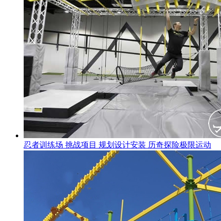
忍者训练场 挑战项目 规划设计安装 历奇探险极限运动