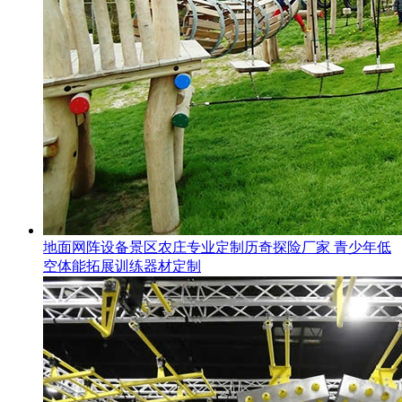
地面网阵设备景区农庄专业定制历奇探险厂家 青少年低
空体能拓展训练器材定制