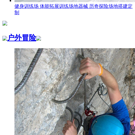
健身训练场 体能拓展训练场地器械 历奇探险场地搭建定
制
户外冒险