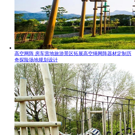
高空网阵 房车营地旅游景区拓展高空绳网阵器材定制历
奇探险场地规划设计