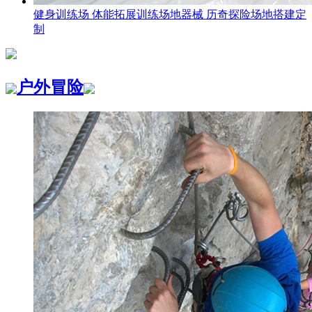
健身训练场 体能拓展训练场地器械 历奇探险场地搭建定
制
户外冒险