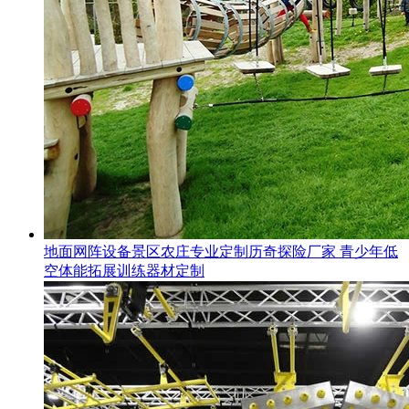
地面网阵设备景区农庄专业定制历奇探险厂家 青少年低
空体能拓展训练器材定制