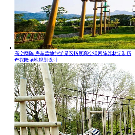
高空网阵 房车营地旅游景区拓展高空绳网阵器材定制历
奇探险场地规划设计