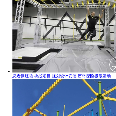
忍者训练场 挑战项目 规划设计安装 历奇探险极限运动