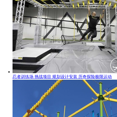
忍者训练场 挑战项目 规划设计安装 历奇探险极限运动