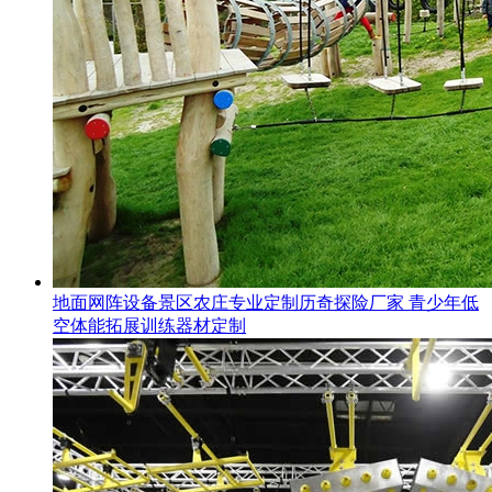
地面网阵设备景区农庄专业定制历奇探险厂家 青少年低
空体能拓展训练器材定制