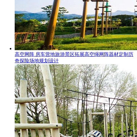
高空网阵 房车营地旅游景区拓展高空绳网阵器材定制历
奇探险场地规划设计