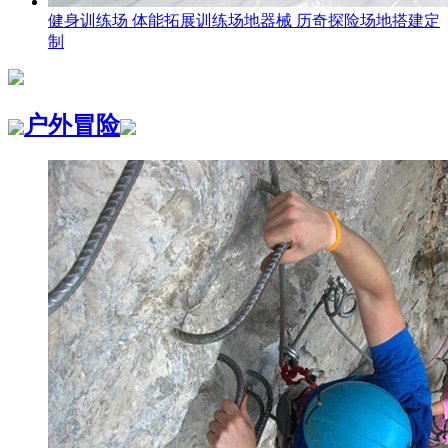
健身训练场 体能拓展训练场地器械 历奇探险场地搭建定
制
户外冒险