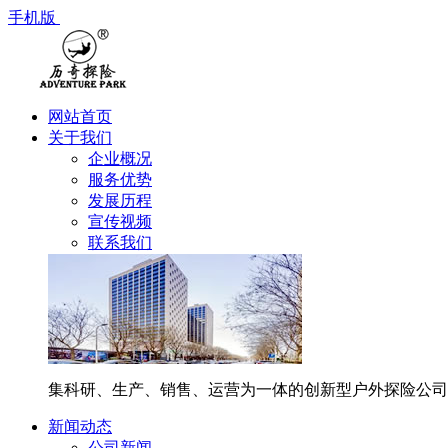
手机版
网站首页
关于我们
企业概况
服务优势
发展历程
宣传视频
联系我们
集科研、生产、销售、运营为一体的创新型户外探险公司
新闻动态
公司新闻