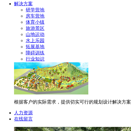
解决方案
研学营地
房车营地
体育小镇
旅游景区
山地运动
水上乐园
拓展基地
障碍训练
行业知识
根据客户的实际需求，提供切实可行的规划设计解决方案
人力资源
在线留言