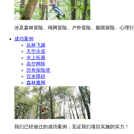
涉及森林冒险、绳网冒险、户外冒险、极限探险、心理行
成功案例
丛林飞越
天空步道
水上拓展
高空网阵
历奇探险塔
百米障碍
森林魔网
我们已经做过的成功案例，见证我们项目实施的实力！