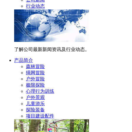
行业动态
了解公司最新新闻资讯及行业动态。
产品简介
森林冒险
绳网冒险
户外冒险
极限探险
心理行为训练
户外景观
儿童游乐
探险装备
项目建设配件