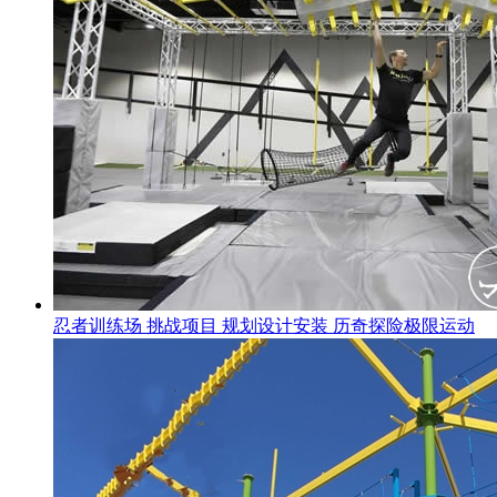
忍者训练场 挑战项目 规划设计安装 历奇探险极限运动