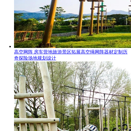
高空网阵 房车营地旅游景区拓展高空绳网阵器材定制历
奇探险场地规划设计