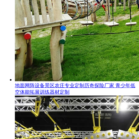
地面网阵设备景区农庄专业定制历奇探险厂家 青少年低
空体能拓展训练器材定制