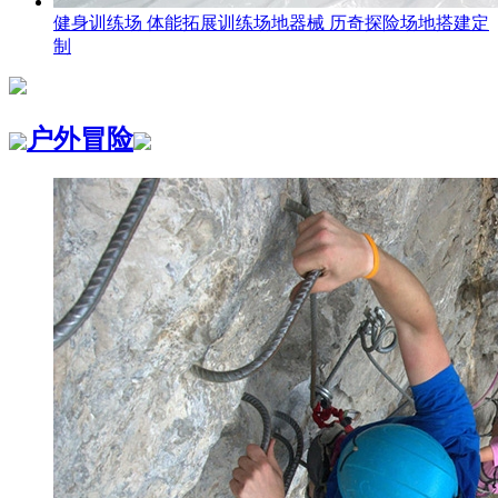
健身训练场 体能拓展训练场地器械 历奇探险场地搭建定
制
户外冒险