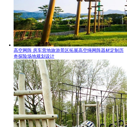
高空网阵 房车营地旅游景区拓展高空绳网阵器材定制历
奇探险场地规划设计