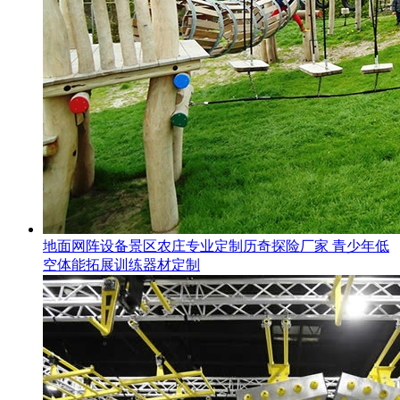
地面网阵设备景区农庄专业定制历奇探险厂家 青少年低
空体能拓展训练器材定制