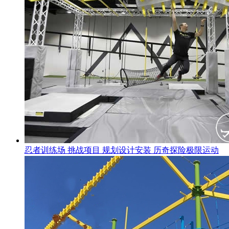
忍者训练场 挑战项目 规划设计安装 历奇探险极限运动