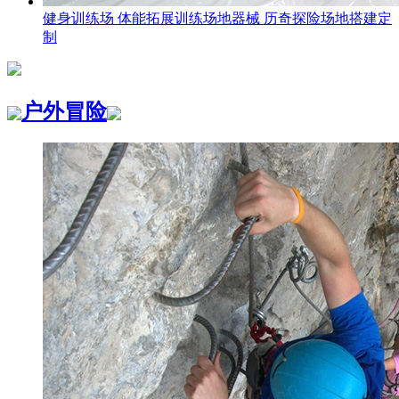
健身训练场 体能拓展训练场地器械 历奇探险场地搭建定
制
户外冒险