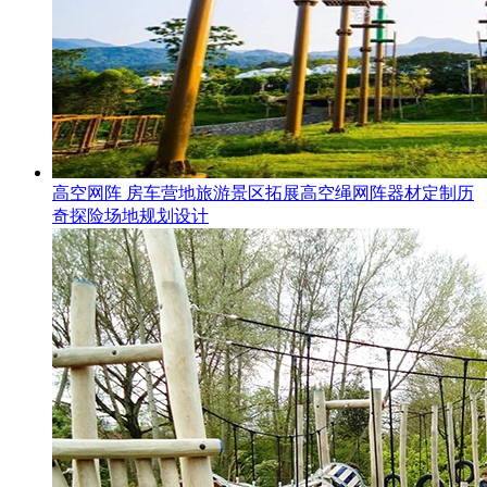
高空网阵 房车营地旅游景区拓展高空绳网阵器材定制历
奇探险场地规划设计