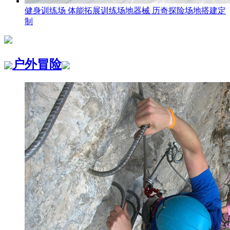
健身训练场 体能拓展训练场地器械 历奇探险场地搭建定
制
户外冒险