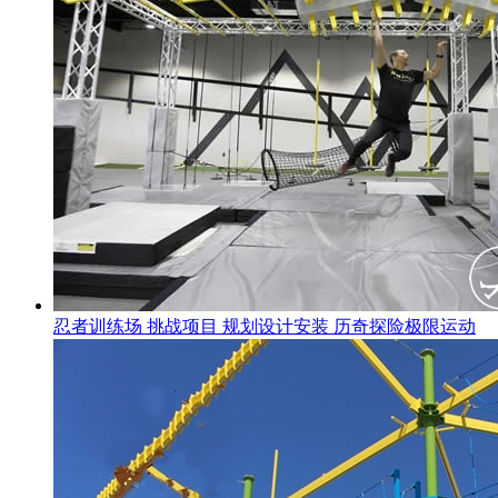
忍者训练场 挑战项目 规划设计安装 历奇探险极限运动