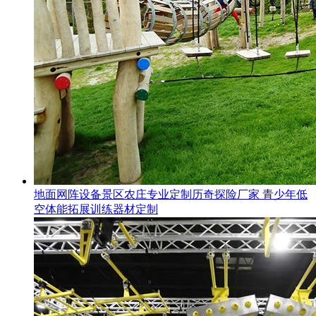
地面网阵设备景区农庄专业定制历奇探险厂家 青少年低
空体能拓展训练器材定制